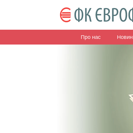
Про нас
Новин