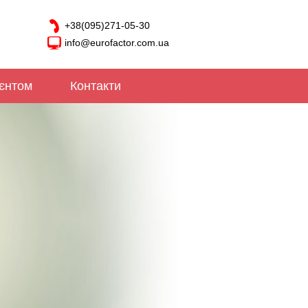
+38(095)271-05-30
info@eurofactor.com.ua
ієнтом
Контакти
Викуп
кредиті