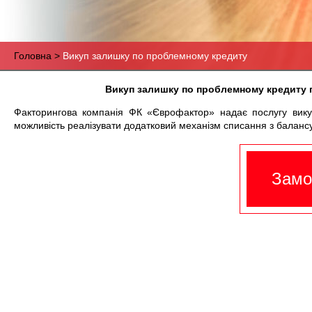
Головна
Викуп залишку по проблемному кредиту
Строка
навигации
Викуп залишку по проблемному кредиту п
Факторингова компанія ФК «Єврофактор» надає послугу вику
можливість реалізувати додатковий механізм списання з баланс
Замо